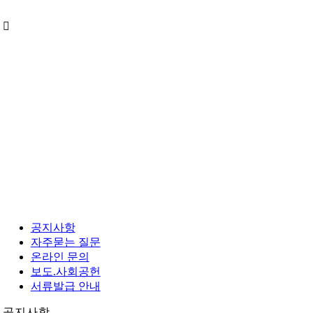
Skip
to
content
공지사항
자주묻는 질문
온라인 문의
보도.사회공헌
서류발급 안내
공지사항