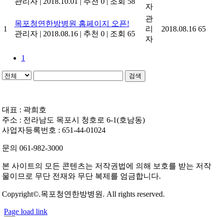
관리자
|
2018.10.01
|
추천 0
|
조회 58
자
관
목포청연한방병원 홈페이지 오픈!
1
리
2018.08.16
65
관리자
|
2018.08.16
|
추천 0
|
조회 65
자
1
검색
대표 : 곽희호
주소 : 전라남도 목포시 청호로 6-1(호남동)
사업자등록번호 : 651-44-01024
문의 061-982-3000
본 사이트의 모든 콘텐츠는 저작권법에 의해 보호를 받는 저작
물이므로 무단 전재와 무단 복제를 엄금합니다.
Copyright©.목포청연한방병원. All rights reserved.
Page load link