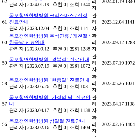
62
리
2024.01.19
1340
관리자
|
2024.01.19
|
추천 0
|
조회 1340
자
목포청연한방병원 크리스마스 / 신정
관
61
진료안내
리
2023.12.04
1141
관리자
|
2023.12.04
|
추천 0
|
조회 1141
자
목포청연한방병원 추석연휴 / 개천절 /
관
60
한글날 진료안내
리
2023.09.12
1288
관리자
|
2023.09.12
|
추천 0
|
조회 1288
자
관
목포청연한방병원 "광복절" 진료안내
59
리
2023.07.19
1072
관리자
|
2023.07.19
|
추천 0
|
조회 1072
자
관
목포청연한방병원 "현충일" 진료안내
58
리
2023.05.26
1031
관리자
|
2023.05.26
|
추천 0
|
조회 1031
자
목포청연한방병원 "가정의 달" 진료안
관
57
내
리
2023.04.17
1138
관리자
|
2023.04.17
|
추천 0
|
조회 1138
자
관
목포청연한방병원 삼일절 진료안내
56
리
2023.02.16
1404
관리자
|
2023.02.16
|
추천 0
|
조회 1404
자