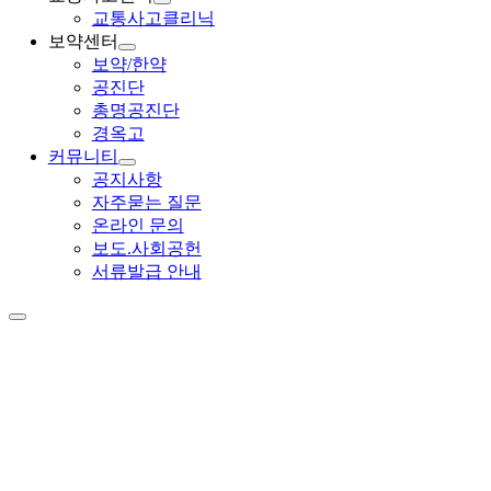
교통사고클리닉
보약센터
보약/한약
공진단
총명공진단
경옥고
커뮤니티
공지사항
자주묻는 질문
온라인 문의
보도.사회공헌
서류발급 안내