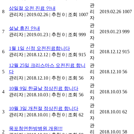
관
삼일절 오전 진료 안내
8
리
2019.02.26
1007
관리자
|
2019.02.26
|
추천 0
|
조회 1007
자
관
설날 휴진 안내
7
리
2019.01.23
999
관리자
|
2019.01.23
|
추천 0
|
조회 999
자
관
1월 1일 신정 오전진료합니다
6
리
2018.12.12
915
관리자
|
2018.12.12
|
추천 0
|
조회 915
자
12월 25일 크리스마스 오전진료 합니
관
5
다
리
2018.12.10
56
관리자
|
2018.12.10
|
추천 0
|
조회 56
자
관
10월 9일 한글날 정상진료 합니다
4
리
2018.10.03
56
관리자
|
2018.10.03
|
추천 0
|
조회 56
자
관
10월 3일 개천절 정상진료 합니다
3
리
2018.10.01
62
관리자
|
2018.10.01
|
추천 0
|
조회 62
자
관
목포청연한방병원 개원!!!
2
리
2018.10.01
58