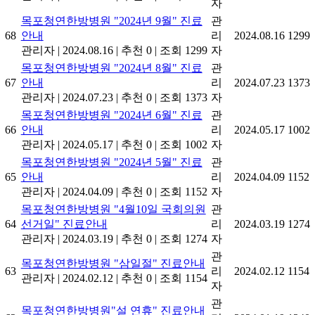
자
목포청연한방병원 "2024년 9월" 진료
관
68
안내
리
2024.08.16
1299
관리자
|
2024.08.16
|
추천 0
|
조회 1299
자
목포청연한방병원 "2024년 8월" 진료
관
67
안내
리
2024.07.23
1373
관리자
|
2024.07.23
|
추천 0
|
조회 1373
자
목포청연한방병원 "2024년 6월" 진료
관
66
안내
리
2024.05.17
1002
관리자
|
2024.05.17
|
추천 0
|
조회 1002
자
목포청연한방병원 "2024년 5월" 진료
관
65
안내
리
2024.04.09
1152
관리자
|
2024.04.09
|
추천 0
|
조회 1152
자
목포청연한방병원 "4월10일 국회의원
관
64
선거일" 진료안내
리
2024.03.19
1274
관리자
|
2024.03.19
|
추천 0
|
조회 1274
자
관
목포청연한방병원 "삼일절" 진료안내
63
리
2024.02.12
1154
관리자
|
2024.02.12
|
추천 0
|
조회 1154
자
관
목포청연한방병원"설 연휴" 진료안내