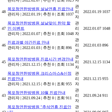
관리자
|
2022.02.07
|
추천 0
|
조회 1025
자
관
목포청연한방병원 설날연휴 진료안내
48
리
2022.01.19
1037
관리자
|
2022.01.19
|
추천 0
|
조회 1037
자
목포청연한방병원 설날맞이 한약 할
관
47
인 이벤트
리
2022.01.07
1048
관리자
|
2022.01.07
|
추천 0
|
조회 1048
자
관
진료과별 야간진료 안내
46
리
2022.01.03
896
관리자
|
2022.01.03
|
추천 0
|
조회 896
자
관
목포청연한방병원 진료시간 변경안내
45
리
2021.12.15
1134
관리자
|
2021.12.15
|
추천 0
|
조회 1134
자
목포청연한방병원 크리스마스&신정
관
44
진료안내
리
2021.12.15
955
관리자
|
2021.12.15
|
추천 0
|
조회 955
자
관
목포청연한방병원 10월 진료안내
43
리
2021.09.24
911
관리자
|
2021.09.24
|
추천 0
|
조회 911
자
목포청연한방병원 "추석연휴 진료안
관