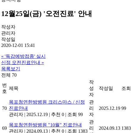
12월25일(금) '오전진료' 안내
작성자
관리자
작성일
2020-12-01 15:41
«
'독감예방접종' 실시
신정 오전진료안내
»
목록보기
전체 70
작
번
제목
성
작성일
조회
호
자
목포청연한방병원 크리스마스 / 신정
관
70
진료안내
리
2025.12.19
99
관리자
|
2025.12.19
|
추천 0
|
조회 99
자
관
목포청연한방병원 "10월" 진료안내
69
리
2024.09.13
1383
관리자
|
2024.09.13
|
추천 0
|
조회 1383