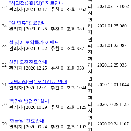
관
"삼일절(3월1일)" 진료안내
35
리
2021.02.17
1062
관리자
|
2021.02.17
|
추천 0
|
조회 1062
자
관
"설 연휴"진료안내
34
리
2021.01.25
980
관리자
|
2021.01.25
|
추천 0
|
조회 980
자
관
설 맞이 보약특가 이벤트
33
리
2021.01.22
987
관리자
|
2021.01.22
|
추천 0
|
조회 987
자
관
신정 오전진료안내
32
리
2020.12.25
933
관리자
|
2020.12.25
|
추천 0
|
조회 933
자
관
12월25일(금) '오전진료' 안내
31
리
2020.12.01
1044
관리자
|
2020.12.01
|
추천 0
|
조회 1044
자
관
'독감예방접종' 실시
30
리
2020.10.29
1125
관리자
|
2020.10.29
|
추천 0
|
조회 1125
자
관
'한글날' 진료안내
29
리
2020.09.24
1107
관리자
|
2020.09.24
|
추천 0
|
조회 1107
자