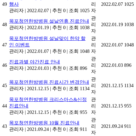
49
행사
리
2022.02.07
1025
관리자
|
2022.02.07
|
추천 0
|
조회 1025
자
관
목포청연한방병원 설날연휴 진료안내
48
리
2022.01.19
1038
관리자
|
2022.01.19
|
추천 0
|
조회 1038
자
목포청연한방병원 설날맞이 한약 할
관
47
인 이벤트
리
2022.01.07
1048
관리자
|
2022.01.07
|
추천 0
|
조회 1048
자
관
진료과별 야간진료 안내
46
리
2022.01.03
896
관리자
|
2022.01.03
|
추천 0
|
조회 896
자
관
목포청연한방병원 진료시간 변경안내
45
리
2021.12.15
1134
관리자
|
2021.12.15
|
추천 0
|
조회 1134
자
목포청연한방병원 크리스마스&신정
관
44
진료안내
리
2021.12.15
955
관리자
|
2021.12.15
|
추천 0
|
조회 955
자
관
목포청연한방병원 10월 진료안내
43
리
2021.09.24
911
관리자
|
2021.09.24
|
추천 0
|
조회 911
자