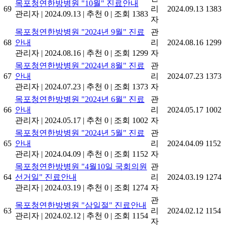
목포청연한방병원 "10월" 진료안내
69
리
2024.09.13
1383
관리자
|
2024.09.13
|
추천 0
|
조회 1383
자
목포청연한방병원 "2024년 9월" 진료
관
68
안내
리
2024.08.16
1299
관리자
|
2024.08.16
|
추천 0
|
조회 1299
자
목포청연한방병원 "2024년 8월" 진료
관
67
안내
리
2024.07.23
1373
관리자
|
2024.07.23
|
추천 0
|
조회 1373
자
목포청연한방병원 "2024년 6월" 진료
관
66
안내
리
2024.05.17
1002
관리자
|
2024.05.17
|
추천 0
|
조회 1002
자
목포청연한방병원 "2024년 5월" 진료
관
65
안내
리
2024.04.09
1152
관리자
|
2024.04.09
|
추천 0
|
조회 1152
자
목포청연한방병원 "4월10일 국회의원
관
64
선거일" 진료안내
리
2024.03.19
1274
관리자
|
2024.03.19
|
추천 0
|
조회 1274
자
관
목포청연한방병원 "삼일절" 진료안내
63
리
2024.02.12
1154
관리자
|
2024.02.12
|
추천 0
|
조회 1154
자