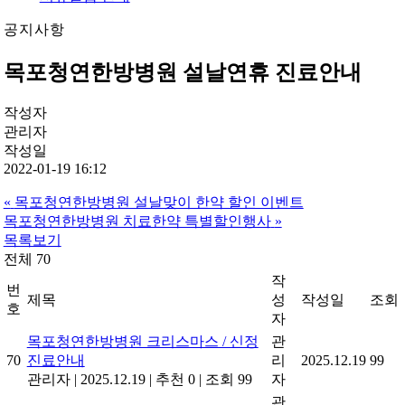
공지사항
목포청연한방병원 설날연휴 진료안내
작성자
관리자
작성일
2022-01-19 16:12
«
목포청연한방병원 설날맞이 한약 할인 이벤트
목포청연한방병원 치료한약 특별할인행사
»
목록보기
전체 70
작
번
제목
성
작성일
조회
호
자
목포청연한방병원 크리스마스 / 신정
관
70
진료안내
리
2025.12.19
99
관리자
|
2025.12.19
|
추천 0
|
조회 99
자
관