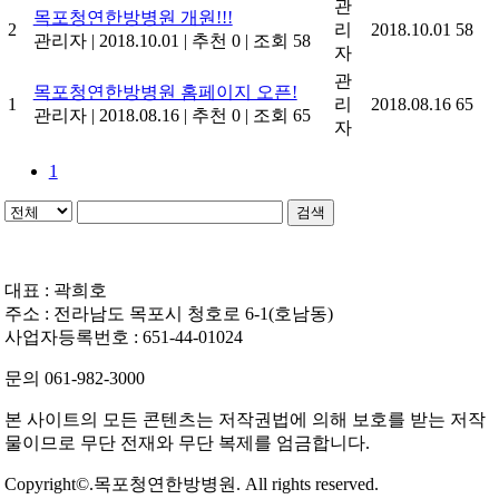
관
목포청연한방병원 개원!!!
2
리
2018.10.01
58
관리자
|
2018.10.01
|
추천 0
|
조회 58
자
관
목포청연한방병원 홈페이지 오픈!
1
리
2018.08.16
65
관리자
|
2018.08.16
|
추천 0
|
조회 65
자
1
검색
대표 : 곽희호
주소 : 전라남도 목포시 청호로 6-1(호남동)
사업자등록번호 : 651-44-01024
문의 061-982-3000
본 사이트의 모든 콘텐츠는 저작권법에 의해 보호를 받는 저작
물이므로 무단 전재와 무단 복제를 엄금합니다.
Copyright©.목포청연한방병원. All rights reserved.