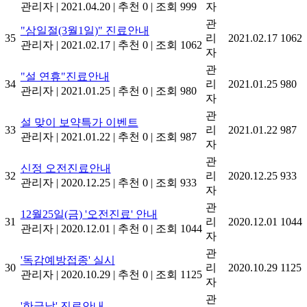
관리자
|
2021.04.20
|
추천 0
|
조회 999
자
관
"삼일절(3월1일)" 진료안내
35
리
2021.02.17
1062
관리자
|
2021.02.17
|
추천 0
|
조회 1062
자
관
"설 연휴"진료안내
34
리
2021.01.25
980
관리자
|
2021.01.25
|
추천 0
|
조회 980
자
관
설 맞이 보약특가 이벤트
33
리
2021.01.22
987
관리자
|
2021.01.22
|
추천 0
|
조회 987
자
관
신정 오전진료안내
32
리
2020.12.25
933
관리자
|
2020.12.25
|
추천 0
|
조회 933
자
관
12월25일(금) '오전진료' 안내
31
리
2020.12.01
1044
관리자
|
2020.12.01
|
추천 0
|
조회 1044
자
관
'독감예방접종' 실시
30
리
2020.10.29
1125
관리자
|
2020.10.29
|
추천 0
|
조회 1125
자
관
'한글날' 진료안내