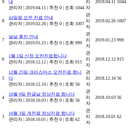
9
내
리
2019.04.11
1044
관리자
|
2019.04.11
|
추천 0
|
조회 1044
자
관
삼일절 오전 진료 안내
8
리
2019.02.26
1007
관리자
|
2019.02.26
|
추천 0
|
조회 1007
자
관
설날 휴진 안내
7
리
2019.01.23
999
관리자
|
2019.01.23
|
추천 0
|
조회 999
자
관
1월 1일 신정 오전진료합니다
6
리
2018.12.12
915
관리자
|
2018.12.12
|
추천 0
|
조회 915
자
12월 25일 크리스마스 오전진료 합니
관
5
다
리
2018.12.10
56
관리자
|
2018.12.10
|
추천 0
|
조회 56
자
관
10월 9일 한글날 정상진료 합니다
4
리
2018.10.03
56
관리자
|
2018.10.03
|
추천 0
|
조회 56
자
관
10월 3일 개천절 정상진료 합니다
3
리
2018.10.01
62
관리자
|
2018.10.01
|
추천 0
|
조회 62
자