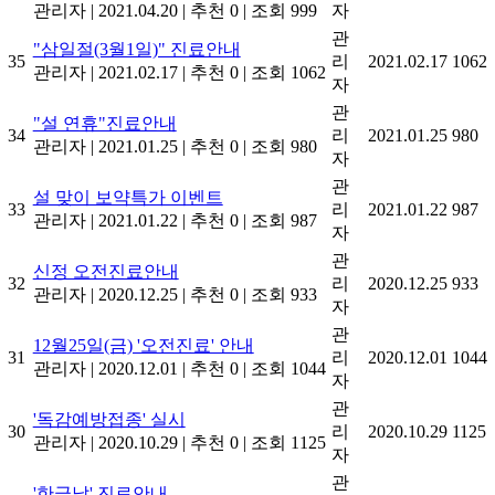
관리자
|
2021.04.20
|
추천 0
|
조회 999
자
관
"삼일절(3월1일)" 진료안내
35
리
2021.02.17
1062
관리자
|
2021.02.17
|
추천 0
|
조회 1062
자
관
"설 연휴"진료안내
34
리
2021.01.25
980
관리자
|
2021.01.25
|
추천 0
|
조회 980
자
관
설 맞이 보약특가 이벤트
33
리
2021.01.22
987
관리자
|
2021.01.22
|
추천 0
|
조회 987
자
관
신정 오전진료안내
32
리
2020.12.25
933
관리자
|
2020.12.25
|
추천 0
|
조회 933
자
관
12월25일(금) '오전진료' 안내
31
리
2020.12.01
1044
관리자
|
2020.12.01
|
추천 0
|
조회 1044
자
관
'독감예방접종' 실시
30
리
2020.10.29
1125
관리자
|
2020.10.29
|
추천 0
|
조회 1125
자
관
'한글날' 진료안내