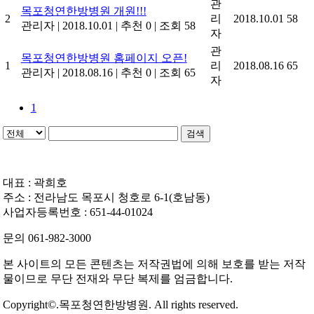
관
목포청연한방병원 개원!!!
2
리
2018.10.01
58
관리자
|
2018.10.01
|
추천 0
|
조회 58
자
관
목포청연한방병원 홈페이지 오픈!
1
리
2018.08.16
65
관리자
|
2018.08.16
|
추천 0
|
조회 65
자
1
검색
대표 : 곽희호
주소 : 전라남도 목포시 청호로 6-1(호남동)
사업자등록번호 : 651-44-01024
문의 061-982-3000
본 사이트의 모든 콘텐츠는 저작권법에 의해 보호를 받는 저작
물이므로 무단 전재와 무단 복제를 엄금합니다.
Copyright©.목포청연한방병원. All rights reserved.