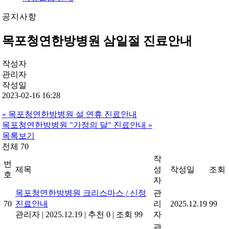
공지사항
목포청연한방병원 삼일절 진료안내
작성자
관리자
작성일
2023-02-16 16:28
«
목포청연한방병원 설 연휴 진료안내
목포청연한방병원 "가정의 달" 진료안내
»
목록보기
전체 70
작
번
제목
성
작성일
조회
호
자
목포청연한방병원 크리스마스 / 신정
관
70
진료안내
리
2025.12.19
99
관리자
|
2025.12.19
|
추천 0
|
조회 99
자
관