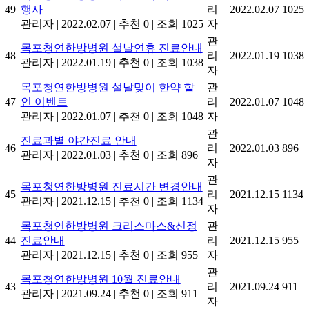
49
행사
리
2022.02.07
1025
관리자
|
2022.02.07
|
추천 0
|
조회 1025
자
관
목포청연한방병원 설날연휴 진료안내
48
리
2022.01.19
1038
관리자
|
2022.01.19
|
추천 0
|
조회 1038
자
목포청연한방병원 설날맞이 한약 할
관
47
인 이벤트
리
2022.01.07
1048
관리자
|
2022.01.07
|
추천 0
|
조회 1048
자
관
진료과별 야간진료 안내
46
리
2022.01.03
896
관리자
|
2022.01.03
|
추천 0
|
조회 896
자
관
목포청연한방병원 진료시간 변경안내
45
리
2021.12.15
1134
관리자
|
2021.12.15
|
추천 0
|
조회 1134
자
목포청연한방병원 크리스마스&신정
관
44
진료안내
리
2021.12.15
955
관리자
|
2021.12.15
|
추천 0
|
조회 955
자
관
목포청연한방병원 10월 진료안내
43
리
2021.09.24
911
관리자
|
2021.09.24
|
추천 0
|
조회 911
자