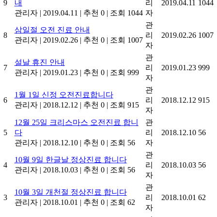
9
내
리
2019.04.11
1044
관리자
|
2019.04.11
|
추천 0
|
조회 1044
자
관
삼일절 오전 진료 안내
8
리
2019.02.26
1007
관리자
|
2019.02.26
|
추천 0
|
조회 1007
자
관
설날 휴진 안내
7
리
2019.01.23
999
관리자
|
2019.01.23
|
추천 0
|
조회 999
자
관
1월 1일 신정 오전진료합니다
6
리
2018.12.12
915
관리자
|
2018.12.12
|
추천 0
|
조회 915
자
12월 25일 크리스마스 오전진료 합니
관
5
다
리
2018.12.10
56
관리자
|
2018.12.10
|
추천 0
|
조회 56
자
관
10월 9일 한글날 정상진료 합니다
4
리
2018.10.03
56
관리자
|
2018.10.03
|
추천 0
|
조회 56
자
관
10월 3일 개천절 정상진료 합니다
3
리
2018.10.01
62
관리자
|
2018.10.01
|
추천 0
|
조회 62
자