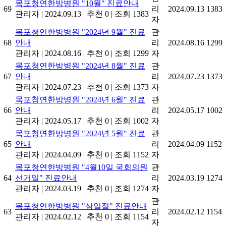
목포청연한방병원 "10월" 진료안내
69
리
2024.09.13
1383
관리자
|
2024.09.13
|
추천 0
|
조회 1383
자
목포청연한방병원 "2024년 9월" 진료
관
68
안내
리
2024.08.16
1299
관리자
|
2024.08.16
|
추천 0
|
조회 1299
자
목포청연한방병원 "2024년 8월" 진료
관
67
안내
리
2024.07.23
1373
관리자
|
2024.07.23
|
추천 0
|
조회 1373
자
목포청연한방병원 "2024년 6월" 진료
관
66
안내
리
2024.05.17
1002
관리자
|
2024.05.17
|
추천 0
|
조회 1002
자
목포청연한방병원 "2024년 5월" 진료
관
65
안내
리
2024.04.09
1152
관리자
|
2024.04.09
|
추천 0
|
조회 1152
자
목포청연한방병원 "4월10일 국회의원
관
64
선거일" 진료안내
리
2024.03.19
1274
관리자
|
2024.03.19
|
추천 0
|
조회 1274
자
관
목포청연한방병원 "삼일절" 진료안내
63
리
2024.02.12
1154
관리자
|
2024.02.12
|
추천 0
|
조회 1154
자