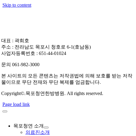
Skip to content
대표 : 곽희호
주소 : 전라남도 목포시 청호로 6-1(호남동)
사업자등록번호 : 651-44-01024
문의 061-982-3000
본 사이트의 모든 콘텐츠는 저작권법에 의해 보호를 받는 저작
물이므로 무단 전재와 무단 복제를 엄금합니다.
Copyright©.목포청연한방병원. All rights reserved.
Page load link
목포청연 소개
의료진소개